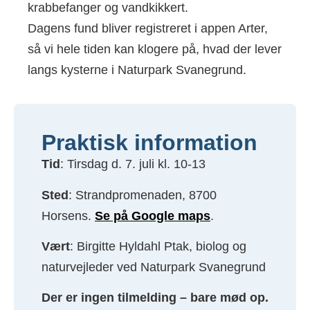
krabbefanger og vandkikkert.
Dagens fund bliver registreret i appen Arter,
så vi hele tiden kan klogere på, hvad der lever
langs kysterne i Naturpark Svanegrund.
Praktisk information
Tid
: Tirsdag d. 7. juli kl. 10-13
Sted
: Strandpromenaden, 8700
Horsens.
Se på Google maps
.
Vært
: Birgitte Hyldahl Ptak, biolog og
naturvejleder ved Naturpark Svanegrund
Der er ingen tilmelding – bare mød op.