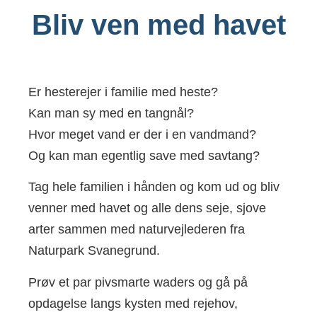
Bliv ven med havet
Er hesterejer i familie med heste?
Kan man sy med en tangnål?
Hvor meget vand er der i en vandmand?
Og kan man egentlig save med savtang?
Tag hele familien i hånden og kom ud og bliv
venner med havet og alle dens seje, sjove
arter sammen med naturvejlederen fra
Naturpark Svanegrund.
Prøv et par pivsmarte waders og gå på
opdagelse langs kysten med rejehov,