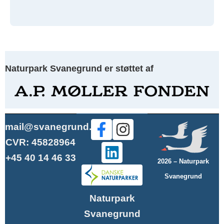
Naturpark Svanegrund er støttet af
mail@svanegrund.dk
CVR: 45828964
+45 40 14 46 33
2026 – Naturpark
Svanegrund
Naturpark
Svanegrund
Click here