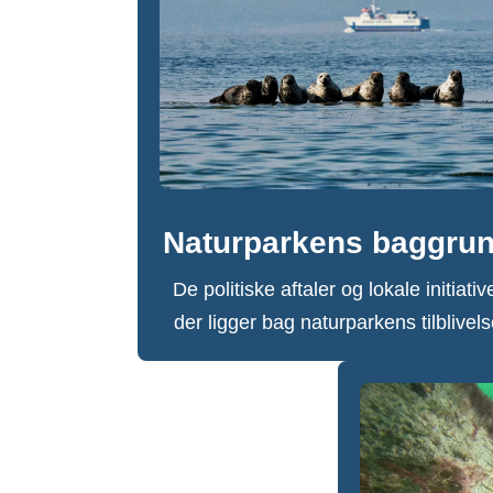
Naturparkens baggru
De politiske aftaler og lokale initiativ
der ligger bag naturparkens tilblivel