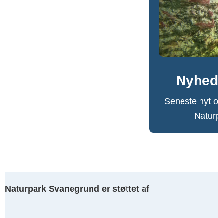
Nyhed
Seneste nyt o
Natur
Naturpark Svanegrund er støttet af