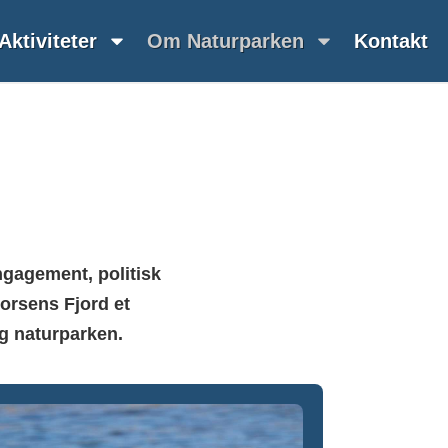
Aktiviteter
Om Naturparken
Kontakt
ngagement, politisk
Horsens Fjord et
ag naturparken.