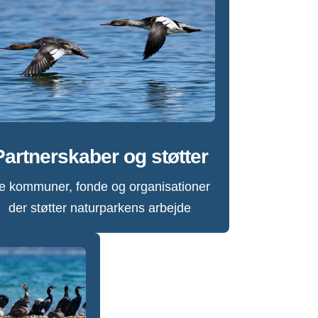
Partnerskaber og støtter
e kommuner, fonde og organisationer
der støtter naturparkens arbejde