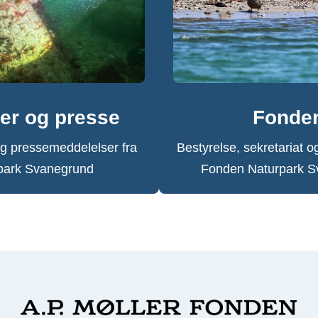
er og presse
Fonde
g pressemeddelelser fra
Bestyrelse, sekretariat o
park Svanegrund
Fonden Naturpark S