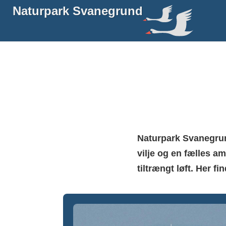
Naturpark Svanegrund
Naturpark Svanegrun
vilje og en fælles a
tiltrængt løft. Her 