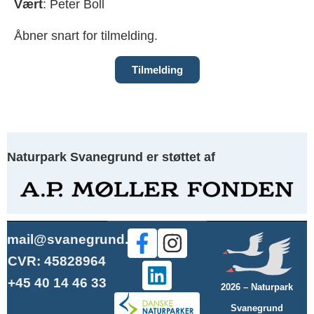
Vært
: Peter Boll
Åbner snart for tilmelding.
Tilmelding
Naturpark Svanegrund er støttet af
mail@svanegrund.dk
CVR: 45828964
+45 40 14 46 33
2026 – Naturpark
Svanegrund