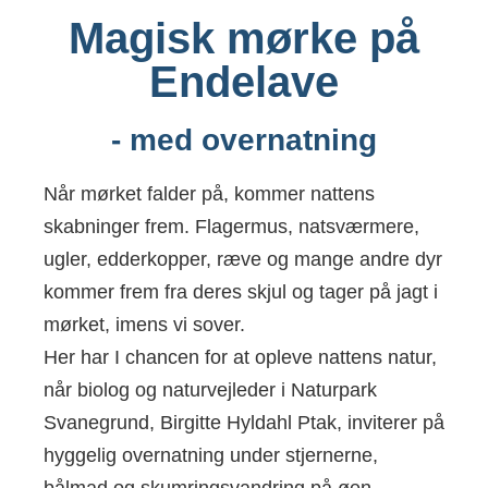
Magisk mørke på
Endelave
- med overnatning
Når mørket falder på, kommer nattens
skabninger frem. Flagermus, natsværmere,
ugler, edderkopper, ræve og mange andre dyr
kommer frem fra deres skjul og tager på jagt i
mørket, imens vi sover.
Her har I chancen for at opleve nattens natur,
når biolog og naturvejleder i Naturpark
Svanegrund, Birgitte Hyldahl Ptak, inviterer på
hyggelig overnatning under stjernerne,