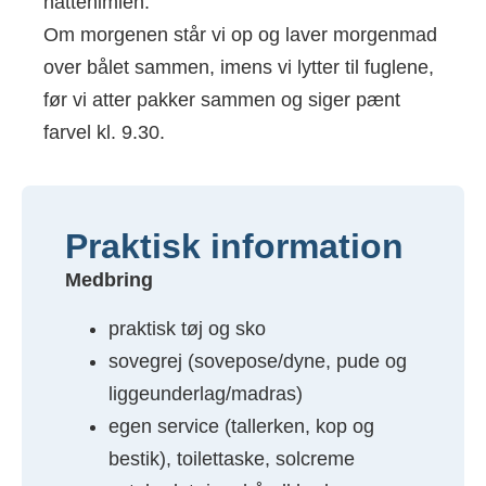
nattehimlen.
Om morgenen står vi op og laver morgenmad
over bålet sammen, imens vi lytter til fuglene,
før vi atter pakker sammen og siger pænt
farvel kl. 9.30.
Praktisk information
Medbring
praktisk tøj og sko
sovegrej (sovepose/dyne, pude og
liggeunderlag/madras)
egen service (tallerken, kop og
bestik), toilettaske, solcreme