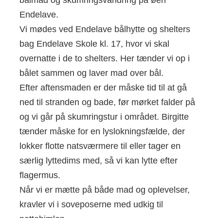
bålmad og skumringsvandring på øen
Endelave.
Vi mødes ved Endelave bålhytte og shelters
bag Endelave Skole kl. 17, hvor vi skal
overnatte i de to shelters. Her tænder vi op i
bålet sammen og laver mad over bål.
Efter aftensmaden er der måske tid til at gå
ned til stranden og bade, før mørket falder på
og vi går på skumringstur i området. Birgitte
tænder måske for en lyslokningsfælde, der
lokker flotte natsværmere til eller tager en
særlig lyttedims med, så vi kan lytte efter
flagermus.
Når vi er mætte på både mad og oplevelser,
kravler vi i soveposerne med udkig til