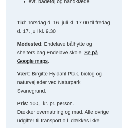
evt. badetøj og håndklæde
Tid
: Torsdag d. 16. juli kl. 17.00 til fredag
d. 17. juli kl. 9.30
Mødested
: Endelave bålhytte og
shelters bag Endelave skole.
Se på
Google maps
.
Vært
: Birgitte Hyldahl Ptak, biolog og
naturvejleder ved Naturpark
Svanegrund.
Pris
: 100,- kr. pr. person.
Dækker overnatning og mad. Alle øvrige
udgifter til transport o.l. dækkes ikke.