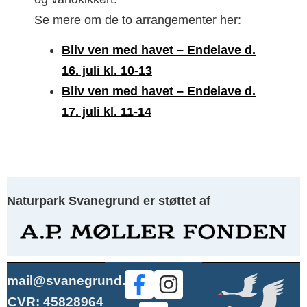
Se mere om de to arrangementer her:
Bliv ven med havet – Endelave d.
16. juli kl. 10-13
Bliv ven med havet – Endelave d.
17. juli kl. 11-14
Naturpark Svanegrund er støttet af
mail@svanegrund.dk
CVR: 45828964