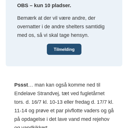
OBS – kun 10 pladser.
Bemærk at der vil være andre, der
overnatter i de andre shelters samtidig
med os, så vi skal tage hensyn.
Tilmelding
Pssst
… man kan også komme ned til
Endelave Strandvej, tæt ved fugletårnet
tors. d. 16/7 kl. 10-13 eller fredag d. 17/7 kl.
11-14 og prøve et par pivflotte vaders og gå
på opdagelse i det lave vand med rejehov
og vandkikkert.