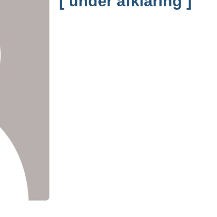
[ under afklaring ]