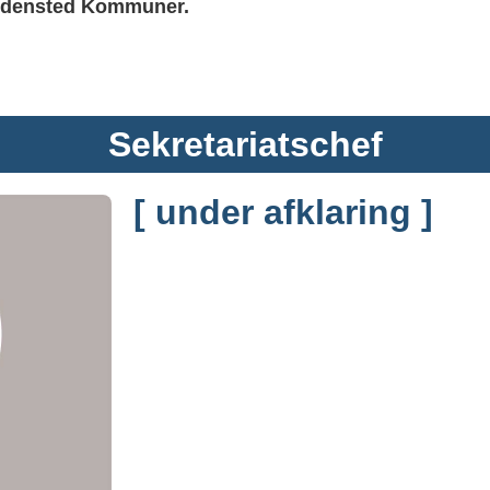
edensted Kommuner.
Sekretariatschef
[ under afklaring ]