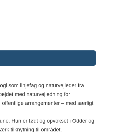
gi som linjefag og naturvejleder fra
ejdet med naturvejledning for
ed offentlige arrangementer – med særligt
une. Hun er født og opvokset i Odder og
ærk tilknytning til området.