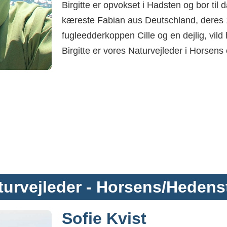
Birgitte er opvokset i Hadsten og bor ti
kæreste Fabian aus Deutschland, deres 
fugleedderkoppen Cille og en dejlig, vild 
Birgitte er vores Naturvejleder i Horse
turvejleder - Horsens/Hedens
Sofie Kvist