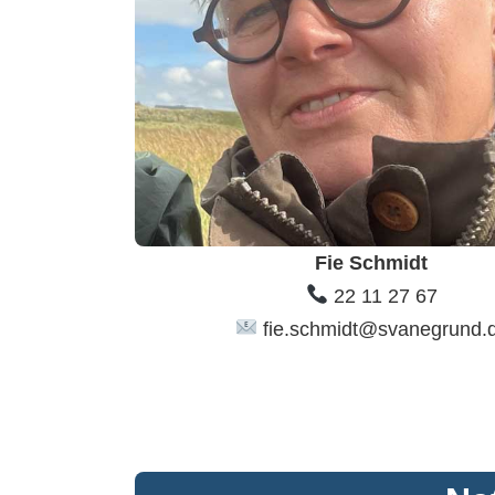
Fie Schmidt
22 11 27 67
fie.schmidt@svanegrund.