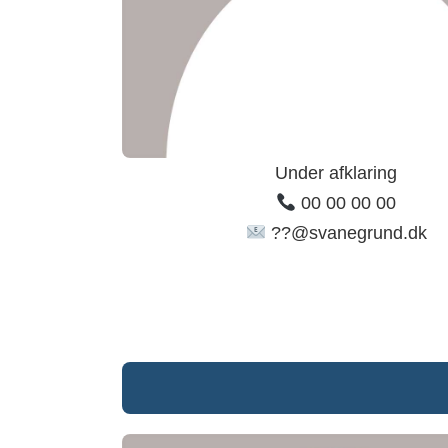
Under afklaring
00 00 00 00
??@svanegrund.dk