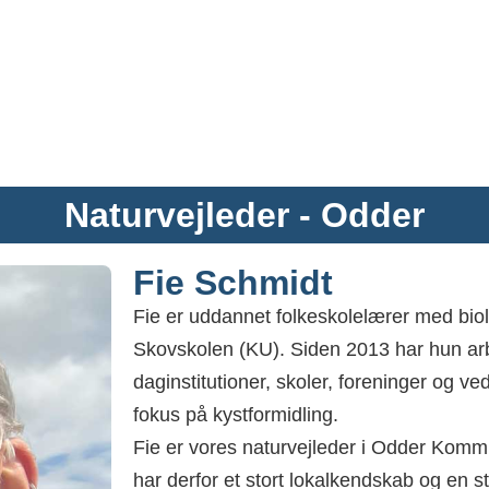
Naturvejleder - Odder
Fie Schmidt
Fie er uddannet folkeskolelærer med biolo
Skovskolen (KU). Siden 2013 har hun arb
daginstitutioner, skoler, foreninger og v
fokus på kystformidling.
Fie er vores naturvejleder i Odder Komm
har derfor et stort lokalkendskab og en st