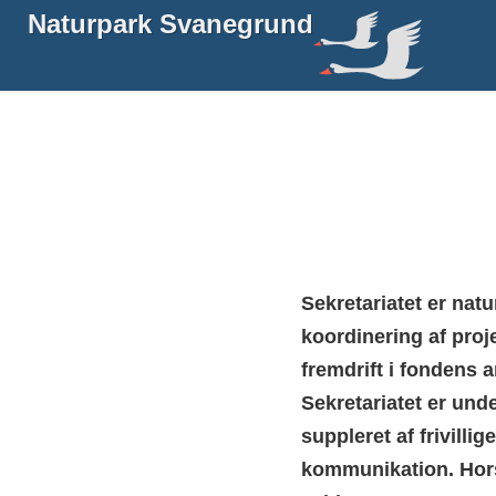
Naturpark Svanegrund
Sekretariatet er nat
koordinering af proje
fremdrift i fondens a
Sekretariatet er und
suppleret af frivilli
kommunikation. Hor