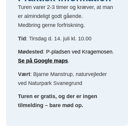
Turen varer 2-3 timer og kræver, at man
er almindeligt godt gående.
Medbring gerne forfriskning.
Tid
: Tirsdag d. 14. juli kl. 10.00
Mødested
:
P-pladsen ved Kragemosen
.
Se på Google maps
.
Vært
: Bjarne Manstrup, naturvejleder
ved Naturpark Svanegrund
Turen er gratis, og der er ingen
tilmelding – bare mød op.