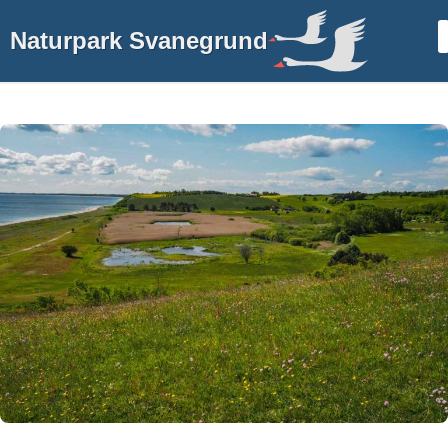
Naturpark Svanegrund