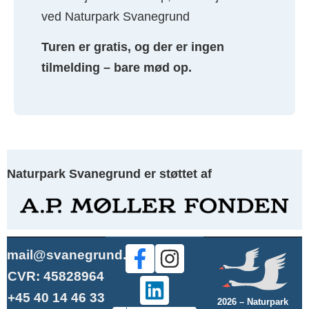
ved Naturpark Svanegrund
Turen er gratis, og der er ingen
tilmelding – bare mød op.
Naturpark Svanegrund er støttet af
mail@svanegrund.dk
CVR: 45828964
+45 40 14 46 33
2026 – Naturpark