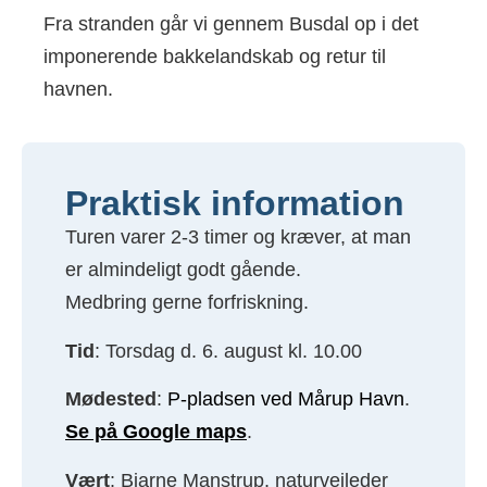
Fra stranden går vi gennem Busdal op i det
imponerende bakkelandskab og retur til
havnen.
Praktisk information
Turen varer 2-3 timer og kræver, at man
er almindeligt godt gående.
Medbring gerne forfriskning.
Tid
: Torsdag d. 6. august kl. 10.00
Mødested
:
P-pladsen ved Mårup Havn
.
Se på Google maps
.
Vært
: Bjarne Manstrup, naturvejleder