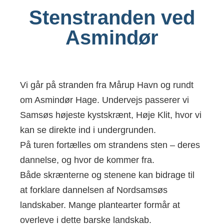
Stenstranden ved
Asmindør
Vi går på stranden fra Mårup Havn og rundt
om Asmindør Hage. Undervejs passerer vi
Samsøs højeste kystskrænt, Høje Klit, hvor vi
kan se direkte ind i undergrunden.
På turen fortælles om strandens sten – deres
dannelse, og hvor de kommer fra.
Både skrænterne og stenene kan bidrage til
at forklare dannelsen af Nordsamsøs
landskaber. Mange plantearter formår at
overleve i dette barske landskab.