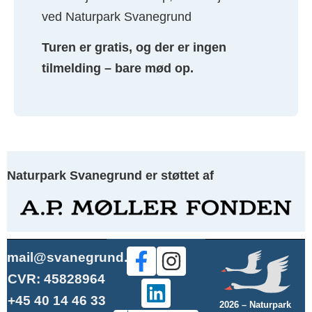
ved Naturpark Svanegrund
Turen er gratis, og der er ingen
tilmelding – bare mød op.
Naturpark Svanegrund er støttet af
mail@svanegrund.dk
CVR: 45828964
+45 40 14 46 33
2026 – Naturpark