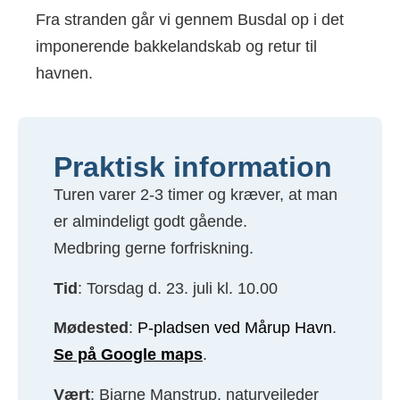
Fra stranden går vi gennem Busdal op i det
imponerende bakkelandskab og retur til
havnen.
Praktisk information
Turen varer 2-3 timer og kræver, at man
er almindeligt godt gående.
Medbring gerne forfriskning.
Tid
: Torsdag d. 23. juli kl. 10.00
Mødested
:
P-pladsen ved Mårup Havn
.
Se på Google maps
.
Vært
: Bjarne Manstrup, naturvejleder