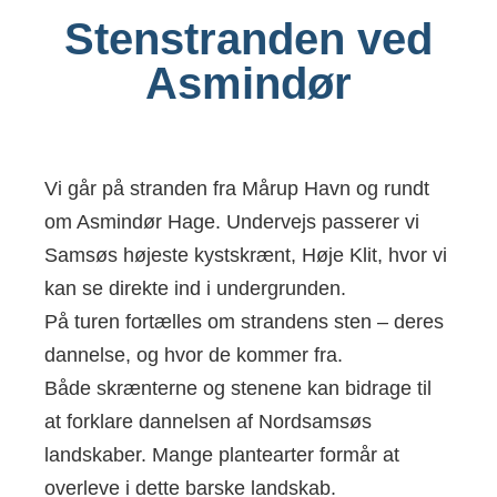
Stenstranden ved
Asmindør
Vi går på stranden fra Mårup Havn og rundt
om Asmindør Hage. Undervejs passerer vi
Samsøs højeste kystskrænt, Høje Klit, hvor vi
kan se direkte ind i undergrunden.
På turen fortælles om strandens sten – deres
dannelse, og hvor de kommer fra.
Både skrænterne og stenene kan bidrage til
at forklare dannelsen af Nordsamsøs
landskaber. Mange plantearter formår at
overleve i dette barske landskab.