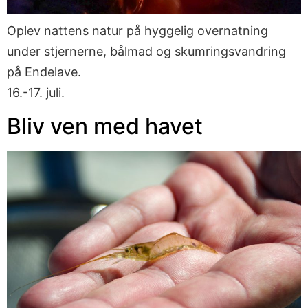
Oplev nattens natur på hyggelig overnatning
under stjernerne, bålmad og skumringsvandring
på Endelave.
16.-17. juli.
Bliv ven med havet