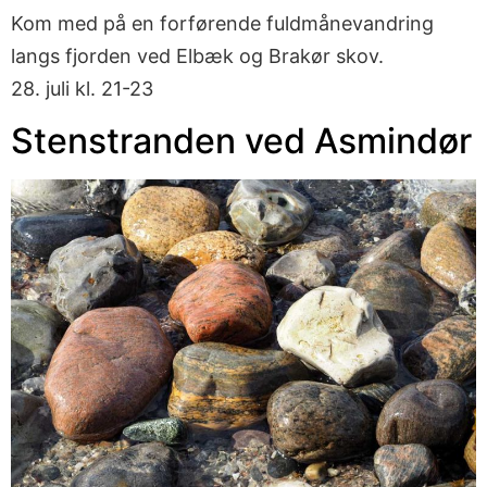
Kom med på en forførende fuldmånevandring
langs fjorden ved Elbæk og Brakør skov.
28. juli kl. 21-23
Stenstranden ved Asmindør