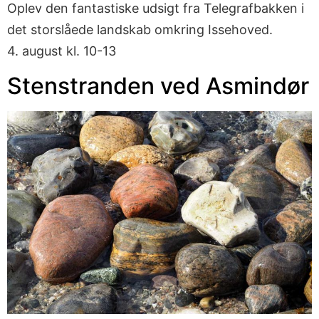
Oplev den fantastiske udsigt fra Telegrafbakken i
det storslåede landskab omkring Issehoved.
4. august kl. 10-13
Stenstranden ved Asmindør