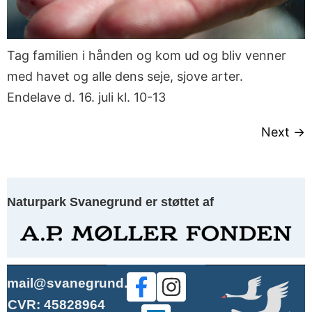
Tag familien i hånden og kom ud og bliv venner
med havet og alle dens seje, sjove arter.
Endelave d. 16. juli kl. 10-13
Next
→
Naturpark Svanegrund er støttet af
mail@svanegrund.dk
CVR: 45828964